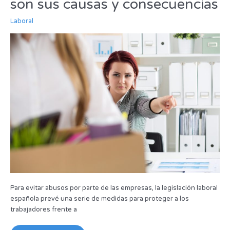
son sus causas y consecuencias
cuáles
son
Laboral
sus
causas
y
consecuencias
Para evitar abusos por parte de las empresas, la legislación laboral
española prevé una serie de medidas para proteger a los
trabajadores frente a