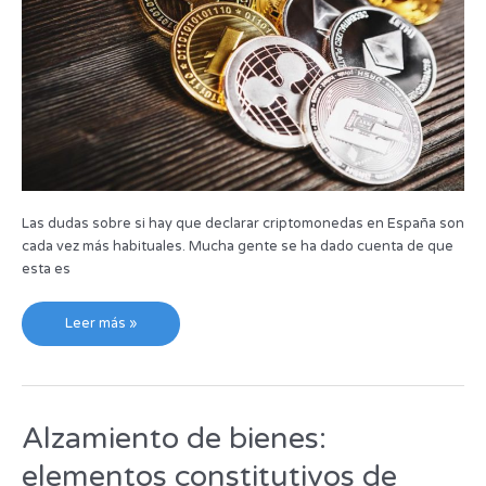
Las dudas sobre si hay que declarar criptomonedas en España son
cada vez más habituales. Mucha gente se ha dado cuenta de que
esta es
Leer más »
Alzamiento de bienes:
Alzamiento
de
elementos constitutivos de
bienes: