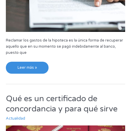
Reclamar los gastos de la hipoteca es la única forma de recuperar
aquello que en su momento se pagó indebidamente al banco,
puesto que
Leer más »
Qué es un certificado de
Qué
es
concordancia y para qué sirve
un
certificado
Actualidad
de
concordancia