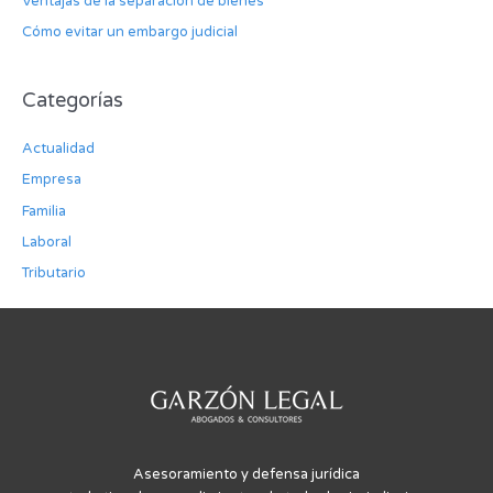
Ventajas de la separación de bienes
Cómo evitar un embargo judicial
Categorías
Actualidad
Empresa
Familia
Laboral
Tributario
Asesoramiento y defensa jurídica