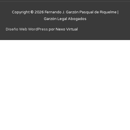
Copyright © 2026
Fernando J. Garzón Pasqual de Riquelme |
Garzón Legal Abogados
Diseño Web WordPress
por Nexo Virtual