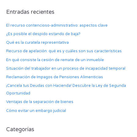
s
Entradas recientes
c
a
El recurso contencioso-administrativo: aspectos clave
r
¿Es posible el despido estando de baja?
p
Qué es la curatela representativa
o
Recurso de apelación: qué es y cuáles son sus características
r
:
En qué consiste la cesión de remate de un inmueble
Situación del trabajador en un proceso de incapacidad temporal
Reclamación de Impagos de Pensiones Alimenticias
¡Cancela tus Deudas con Hacienda! Descubre la Ley de Segunda
Oportunidad
Ventajas de la separación de bienes
Cómo evitar un embargo judicial
Categorías