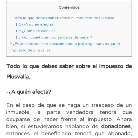
Contenidos
1
Todo lo que debes saber sobre el impuesto de Plusvalía.
1.1
-¿A quién afecta?
1.2
¿Cómo se calcula?
1.3
-¿En cuánto tiempo se debe de pagar?
2
¿Es posible solicitar aplazamiento o prórroga para pagar el
impuesto de plusvalía?
Todo lo que debes saber sobre el impuesto de
Plusvalía.
-¿A quién afecta?
En el caso de que se haga un traspaso de un
inmueble, la parte vendedora tendrá que
ocuparse de hacer frente al impuesto. Ahora
bien, si estuviéramos hablando de
donaciones
,
entonces el beneficiario tendrá que abonarlo,