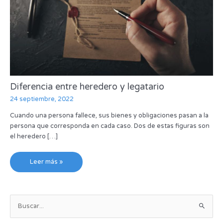
Diferencia entre heredero y legatario
24 septiembre, 2022
Cuando una persona fallece, sus bienes y obligaciones pasan a la
persona que corresponda en cada caso. Dos de estas figuras son
el heredero […]
Leer más »
B
u